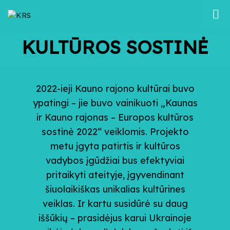
KULTŪROS SOSTINĖ
2022-ieji Kauno rajono kultūrai buvo
ypatingi – jie buvo vainikuoti „Kaunas
ir Kauno rajonas – Europos kultūros
sostinė 2022“ veiklomis. Projekto
metu įgyta patirtis ir kultūros
vadybos įgūdžiai bus efektyviai
pritaikyti ateityje, įgyvendinant
šiuolaikiškas unikalias kultūrines
veiklas. Ir kartu susidūrė su daug
iššūkių – prasidėjus karui Ukrainoje