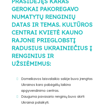
PRASIDĖJĘS KARAS
GEROKAI PAKOREGAVO
NUMATYTŲ RENGINIŲ
DATAS IR TEMAS. KULTŪROS
CENTRAI KVIETĖ KAUNO
RAJONE PRIEGLOBSTĮ
RADUSIUS UKRAINIEČIUS Į
RENGINIUS IR
UŽSIĖMIMUS:
Domeikavos laisvalaikio salėje buvo įrengtas
Ukrainos karo pabėgėlių laikino
apgyvendinimo centras.
Dauguma pavasario renginių buvo skirti
Ukrainai palaikyti.