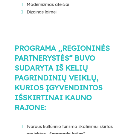
Modernizmas ateičiai
Dizainas laimei
PROGRAMA ,,REGIONINĖS
PARTNERYSTĖS“ BUVO
SUDARYTA IŠ KELIŲ
PAGRINDINIŲ VEIKLŲ,
KURIOS ĮGYVENDINTOS
IŠSKIRTINAI KAUNO
RAJONE:
tvaraus kultūrinio turizmo skatinimui skirtas