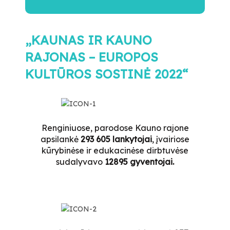
„KAUNAS IR KAUNO
RAJONAS – EUROPOS
KULTŪROS SOSTINĖ 2022“
Renginiuose, parodose Kauno rajone
apsilankė
293 605 lankytojai
, įvairiose
kūrybinėse ir edukacinėse dirbtuvėse
sudalyvavo
12895 gyventojai.