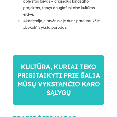
apleistas laivas – originalus landšafto
projektas, tapęs daugiafunkcine kultūros
erdve.
Akademijoje atvėrusioje duris parduotuvėje
„Lokali“ vyksta parodos.
KULTŪRA, KURIAI TEKO
PRISITAIKYTI PRIE ŠALIA
MŪSŲ VYKSTANČIO KARO
SĄLYGŲ